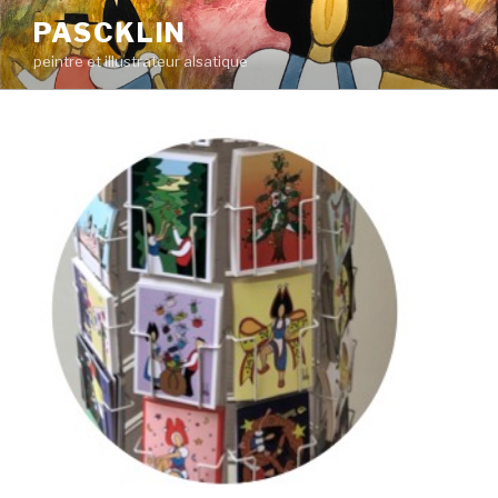
PASCKLIN
peintre et illustrateur alsatique