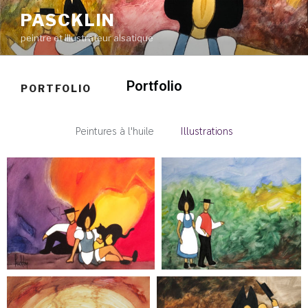
PASCKLIN
peintre et illustrateur alsatique
Portfolio
PORTFOLIO
Peintures à l'huile
Illustrations