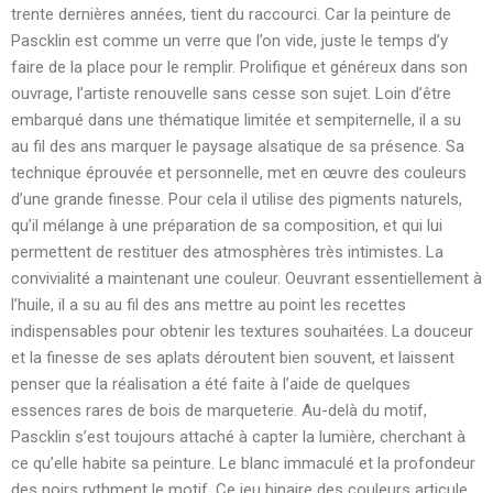
trente dernières années, tient du raccourci. Car la peinture de
Pascklin est comme un verre que l’on vide, juste le temps d’y
faire de la place pour le remplir. Prolifique et généreux dans son
ouvrage, l’artiste renouvelle sans cesse son sujet. Loin d’être
embarqué dans une thématique limitée et sempiternelle, il a su
au fil des ans marquer le paysage alsatique de sa présence. Sa
technique éprouvée et personnelle, met en œuvre des couleurs
d’une grande finesse. Pour cela il utilise des pigments naturels,
qu’il mélange à une préparation de sa composition, et qui lui
permettent de restituer des atmosphères très intimistes. La
convivialité a maintenant une couleur. Oeuvrant essentiellement à
l’huile, il a su au fil des ans mettre au point les recettes
indispensables pour obtenir les textures souhaitées. La douceur
et la finesse de ses aplats déroutent bien souvent, et laissent
penser que la réalisation a été faite à l’aide de quelques
essences rares de bois de marqueterie. Au-delà du motif,
Pascklin s’est toujours attaché à capter la lumière, cherchant à
ce qu’elle habite sa peinture. Le blanc immaculé et la profondeur
des noirs rythment le motif. Ce jeu binaire des couleurs articule