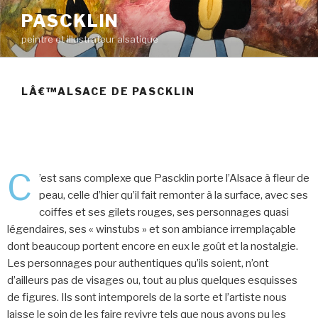
PASCKLIN
peintre et illustrateur alsatique
LÂ€™ALSACE DE PASCKLIN
C
’est sans complexe que Pascklin porte l’Alsace à fleur de
peau, celle d’hier qu’il fait remonter à la surface, avec ses
coiffes et ses gilets rouges, ses personnages quasi
légendaires, ses « winstubs » et son ambiance irremplaçable
dont beaucoup portent encore en eux le goût et la nostalgie.
Les personnages pour authentiques qu’ils soient, n’ont
d’ailleurs pas de visages ou, tout au plus quelques esquisses
de figures. Ils sont intemporels de la sorte et l’artiste nous
laisse le soin de les faire revivre tels que nous avons pu les