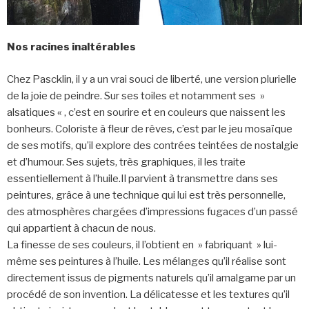
Nos racines inaltérables
Chez Pascklin, il y a un vrai souci de liberté, une version plurielle
de la joie de peindre. Sur ses toiles et notamment ses »
alsatiques « , c’est en sourire et en couleurs que naissent les
bonheurs. Coloriste à fleur de rêves, c’est par le jeu mosaïque
de ses motifs, qu’il explore des contrées teintées de nostalgie
et d’humour. Ses sujets, très graphiques, il les traite
essentiellement à l’huile.Il parvient à transmettre dans ses
peintures, grâce à une technique qui lui est très personnelle,
des atmosphères chargées d’impressions fugaces d’un passé
qui appartient à chacun de nous.
La finesse de ses couleurs, il l’obtient en » fabriquant » lui-
même ses peintures à l’huile. Les mélanges qu’il réalise sont
directement issus de pigments naturels qu’il amalgame par un
procédé de son invention. La délicatesse et les textures qu’il