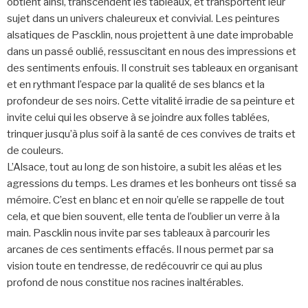
obtient ainsi, transcendent les tableaux, et transportent leur
sujet dans un univers chaleureux et convivial. Les peintures
alsatiques de Pascklin, nous projettent à une date improbable
dans un passé oublié, ressuscitant en nous des impressions et
des sentiments enfouis. Il construit ses tableaux en organisant
et en rythmant l’espace par la qualité de ses blancs et la
profondeur de ses noirs. Cette vitalité irradie de sa peinture et
invite celui qui les observe à se joindre aux folles tablées,
trinquer jusqu’à plus soif à la santé de ces convives de traits et
de couleurs.
L’Alsace, tout au long de son histoire, a subit les aléas et les
agressions du temps. Les drames et les bonheurs ont tissé sa
mémoire. C’est en blanc et en noir qu’elle se rappelle de tout
cela, et que bien souvent, elle tenta de l’oublier un verre à la
main. Pascklin nous invite par ses tableaux à parcourir les
arcanes de ces sentiments effacés. Il nous permet par sa
vision toute en tendresse, de redécouvrir ce qui au plus
profond de nous constitue nos racines inaltérables.