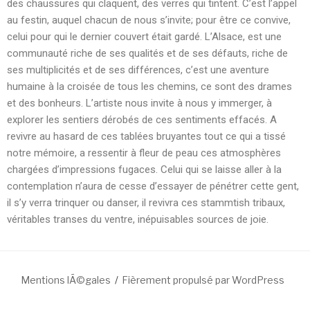
des chaussures qui claquent, des verres qui tintent. C’est l’appel
au festin, auquel chacun de nous s’invite; pour être ce convive,
celui pour qui le dernier couvert était gardé. L’Alsace, est une
communauté riche de ses qualités et de ses défauts, riche de
ses multiplicités et de ses différences, c’est une aventure
humaine à la croisée de tous les chemins, ce sont des drames
et des bonheurs. L’artiste nous invite à nous y immerger, à
explorer les sentiers dérobés de ces sentiments effacés. A
revivre au hasard de ces tablées bruyantes tout ce qui a tissé
notre mémoire, a ressentir à fleur de peau ces atmosphères
chargées d’impressions fugaces. Celui qui se laisse aller à la
contemplation n’aura de cesse d’essayer de pénétrer cette gent,
il s’y verra trinquer ou danser, il revivra ces stammtish tribaux,
véritables transes du ventre, inépuisables sources de joie.
Mentions lÃ©gales
Fièrement propulsé par WordPress