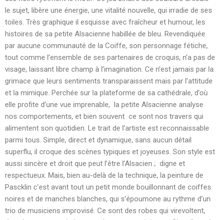
le sujet, libère une énergie, une vitalité nouvelle, qui irradie de ses
toiles. Très graphique il esquisse avec fraîcheur et humour, les
histoires de sa petite Alsacienne habillée de bleu. Revendiquée
par aucune communauté de la Coiffe, son personnage fétiche,
tout comme l’ensemble de ses partenaires de croquis, n’a pas de
visage, laissant libre champ à l’imagination. Ce n’est jamais par la
grimace que leurs sentiments transparaissent mais par l’attitude
et la mimique. Perchée sur la plateforme de sa cathédrale, d’où
elle profite d’une vue imprenable, la petite Alsacienne analyse
nos comportements, et bien souvent ce sont nos travers qui
alimentent son quotidien. Le trait de l’artiste est reconnaissable
parmi tous. Simple, direct et dynamique, sans aucun détail
superflu, il croque des scènes typiques et joyeuses. Son style est
aussi sincère et droit que peut l’être l’Alsacien ; digne et
respectueux. Mais, bien au-delà de la technique, la peinture de
Pascklin c’est avant tout un petit monde bouillonnant de coiffes
noires et de manches blanches, qui s’époumone au rythme d’un
trio de musiciens improvisé. Ce sont des robes qui virevoltent,