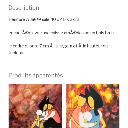
Description
Peinture Ã lâ€™huile 40 x 40 x 2 cm
encadrÃ©e avec une caisse amÃ©ricaine en bois brun
le cadre rajoute 7 cm Ã la largeur et Ã la hauteur du
tableau
Produits apparentés