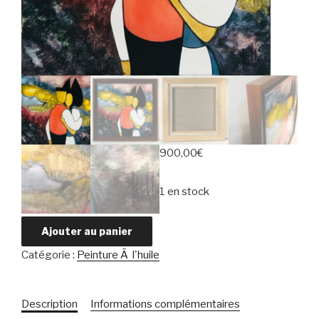
900,00
€
1 en stock
Ajouter au panier
Catégorie :
Peinture Ã l'huile
Description
Informations complémentaires