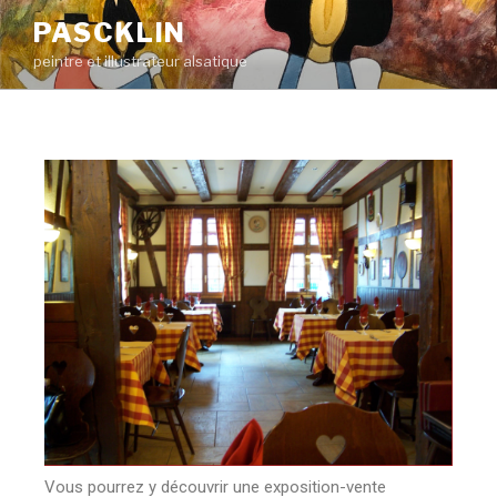
PASCKLIN
peintre et illustrateur alsatique
Vous pourrez y découvrir une exposition-vente