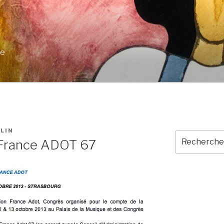
ue
LIN
Recherche
 France ADOT 67
pour
: