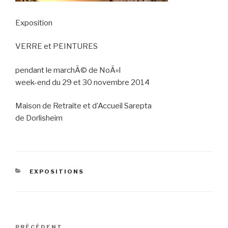
Exposition
VERRE et PEINTURES
pendant le marchÃ© de NoÃ«l
week-end du 29 et 30 novembre 2014
Maison de Retraite et d’Accueil Sarepta
de Dorlisheim
CATÉGORIES
EXPOSITIONS
Navigation
Article
PRÉCÉDENT