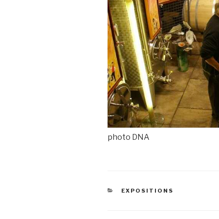
photo DNA
CATÉGORIES
EXPOSITIONS